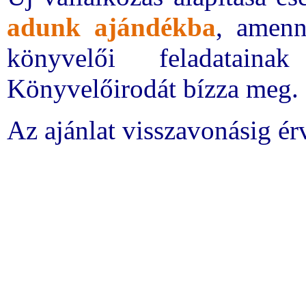
adunk ajándékba
, amenn
könyvelői feladatain
Könyvelőirodát bízza meg.
Az ajánlat visszavonásig ér