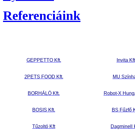
Referenciáink
GEPPETTO Kft.
Invita Kft
2PETS FOOD Kft.
MU Szính
BORHÁLÓ Kft.
Robot-X Hunga
BOSIS Kft.
BS Fűzfő K
Tűzoltó Kft
Dagminell K