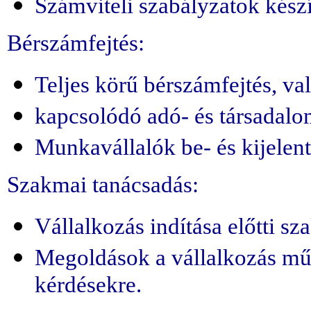
Számviteli szabályzatok készí
Bérszámfejtés:
Teljes körű bérszámfejtés, va
kapcsolódó adó- és társadalom
Munkavállalók be- és kijelent
Szakmai tanácsadás:
Vállalkozás indítása előtti sz
Megoldások a vállalkozás mű
kérdésekre.