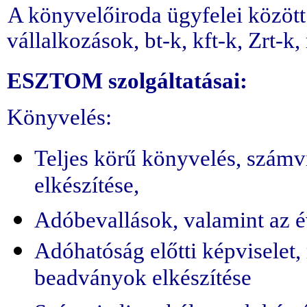
A könyvelőiroda ügyfelei közöt
vállalkozások, bt-k, kft-k, Zrt-k
ESZTOM szolgáltatásai:
Könyvelés:
Teljes körű könyvelés, számvi
elkészítése,
Adóbevallások, valamint az é
Adóhatóság előtti képviselet,
beadványok elkészítése