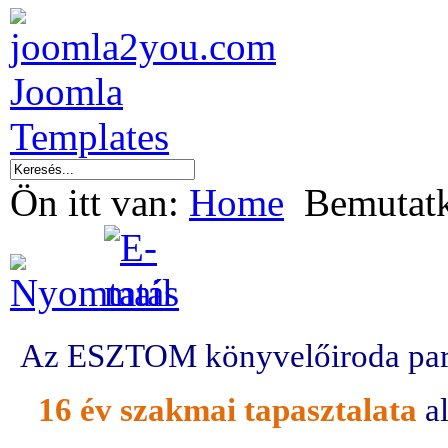
Ön itt van:
Home
Bemutat
Az ESZTOM könyvelőiroda par
16 év szakmai tapasztalata
al