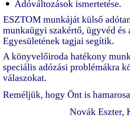
Adóváltozások ismertetése.
ESZTOM munkáját külső adótaná
munkaügyi szakértő, ügyvéd és
Egyesületének tagjai segítik.
A könyvelőiroda hatékony munká
speciális adózási problémákra 
válaszokat.
Reméljük, hogy Önt is hamarosa
Novák Eszter,