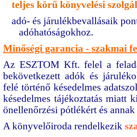
teljes körű könyvelési szolgá
adó- és járulékbevallásaik pon
adóhatóságokhoz.
Minőségi garancia - szakmai fe
Az ESZTOM Kft. felel a feladat
bekövetkezett adók és járuléko
felé történő késedelmes adatszol
késedelmes tájékoztatás miatt ki
önellenőrzési pótlékért és annak 
A könyvelőiroda rendelkezik
sz