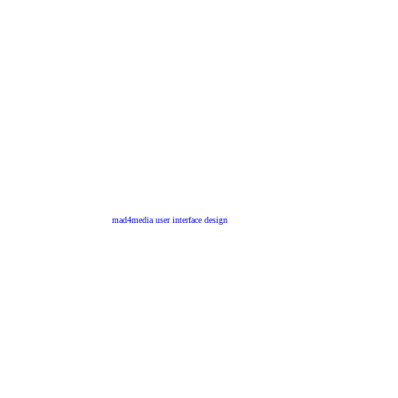
mad4media
user interface design