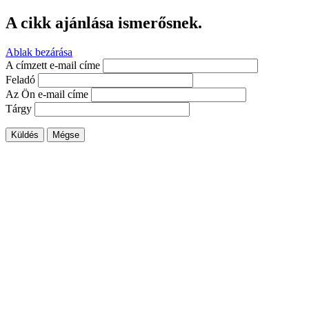
A cikk ajánlása ismerősnek.
Ablak bezárása
A címzett e-mail címe
Feladó
Az Ön e-mail címe
Tárgy
Küldés
Mégse